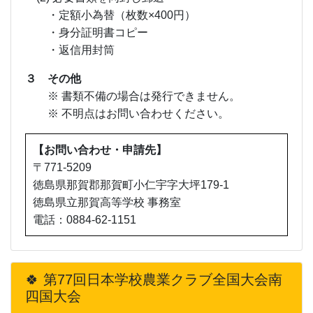
・定額小為替（枚数×400円）
・身分証明書コピー
・返信用封筒
３ その他
※ 書類不備の場合は発行できません。
※ 不明点はお問い合わせください。
【お問い合わせ・申請先】
〒771-5209
徳島県那賀郡那賀町小仁宇字大坪179-1
徳島県立那賀高等学校 事務室
電話：0884-62-1151
🍀 第77回日本学校農業クラブ全国大会南
四国大会