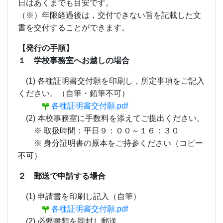
日はあくまでも目安です。
（※）年限経過後は，交付できない旨を記載した文
書を交付することができます。
【発行の手順】
１ 学校事務室へお越しの場合
(1) 各種証明書交付願を印刷し，所定事項をご記入
ください。（自筆・鉛筆不可）
各種証明書交付願.pdf
(2) 本校事務室に手数料を添えてご提出ください。
※ 取扱時間：平日９：００～１６：３０
※ 身分証明書の原本をご持参ください（コピー
不可）
２ 郵送で申請する場合
(1) 申請書を印刷し記入（自筆）
各種証明書交付願.pdf
(2) 必要書類を同封し郵送