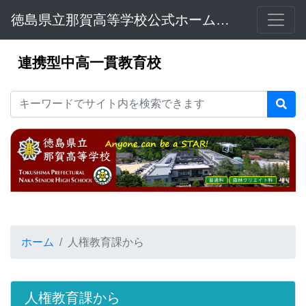
徳島県立那賀高等学校公式ホームページ
連携型中高一貫教育校
ホーム
人権教育課から
人権教育課から