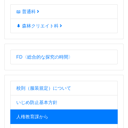
📖 普通科
🌲 森林クリエイト科
FD〈総合的な探究の時間〉
校則（服装規定）について
いじめ防止基本方針
人権教育課から