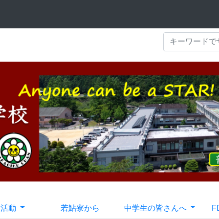
部活動
若鮎寮から
中学生の皆さんへ