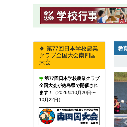
🍀 第77回日本学校農業
教育
クラブ全国大会南四国
大会
第77回日本学校農業クラブ
全国大会が徳島県で開催され
し
ます
！（2026年10月20日〜
7
10月22日）
育