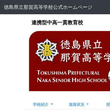
徳島県立那賀高等学校公式ホームページ
連携型中高一貫教育校
学校紹介
進路状況