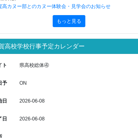
了日
2026-06-08
所
絡先
文
一覧へ