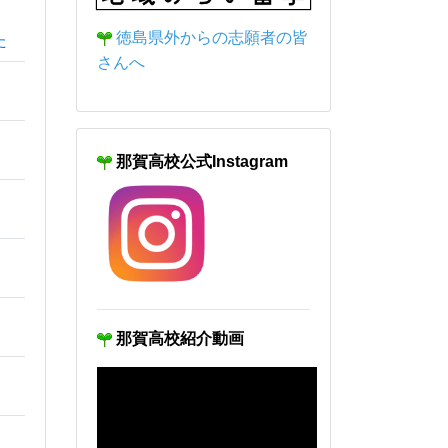
徳島県外からの志願者の皆
さんへ
那賀高校公式Instagram
せ
（徳
那賀高校紹介動画
参加