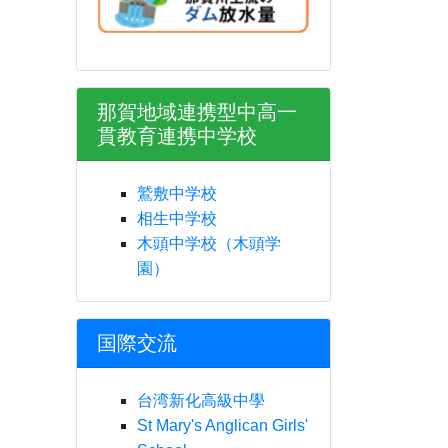
那賀地域連携型中高一
貫教育連携中学校
鷲敷中学校
相生中学校
木頭中学校（木頭学
園）
国際交流
台湾新化高級中學
St Mary's Anglican Girls'