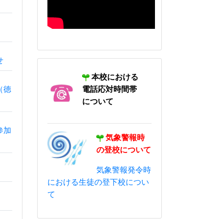
本校における
電話応対時間帯
について
気象警報時
の登校について
気象警報発令時
における生徒の登下校につい
て