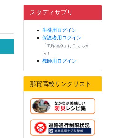
スタディサプリ
生徒用ログイン
保護者用ログイン
「欠席連絡」はこちらか
ら！
教師用ログイン
那賀高校リンクリスト