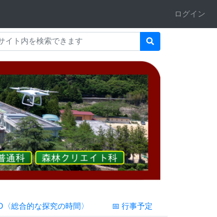
ログイン
FD〈総合的な探究の時間〉
📅 行事予定