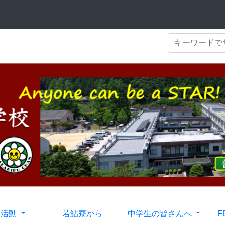
部活動
若鮎寮から
中学生の皆さんへ