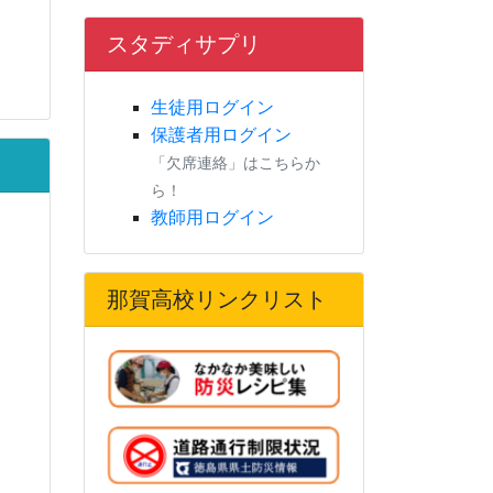
スタディサプリ
生徒用ログイン
保護者用ログイン
「欠席連絡」はこちらか
ら！
教師用ログイン
那賀高校リンクリスト