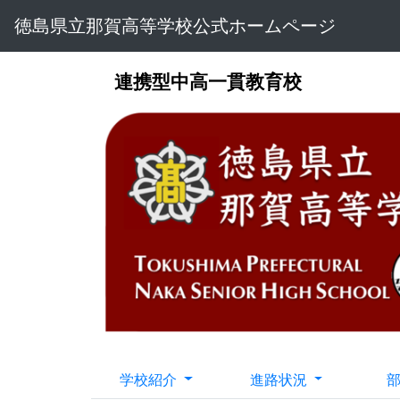
徳島県立那賀高等学校公式ホームページ
連携型中高一貫教育校
学校紹介
進路状況