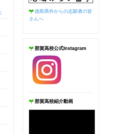
徳島県外からの志願者の皆
さんへ
那賀高校公式Instagram
せ
（徳
那賀高校紹介動画
参加