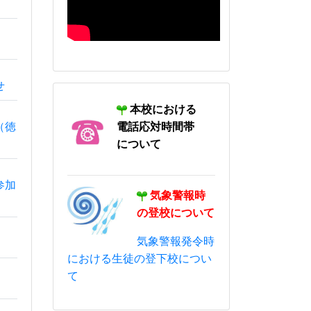
本校における
電話応対時間帯
について
気象警報時
の登校について
気象警報発令時
における生徒の登下校につい
て