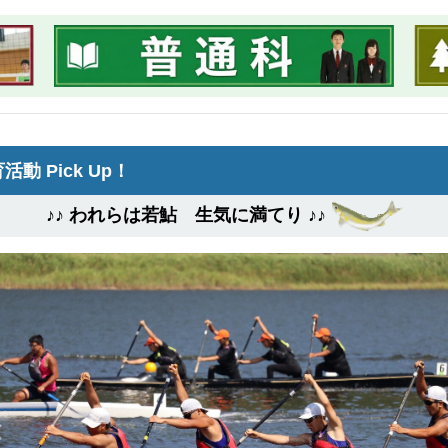
活動 Pick Up！
♪♪ われらは若鮎 生気に満てり ♪♪
Previous
【カヌー部】「夢へ躍進 青春の夏 近畿総体 2026」に
ました
月31日から兵庫県豊岡市で開催された令和8年度全国高等学校総
大会カヌー競技に、本校カヌー部が出場しました。