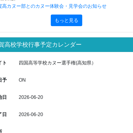
了日
2026-06-20
所
絡先
文
一覧へ