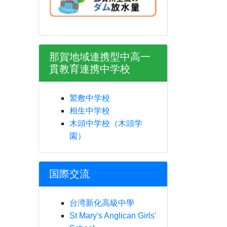
那賀地域連携型中高一
貫教育連携中学校
鷲敷中学校
相生中学校
木頭中学校（木頭学
園）
国際交流
台湾新化高級中學
St Mary's Anglican Girls'