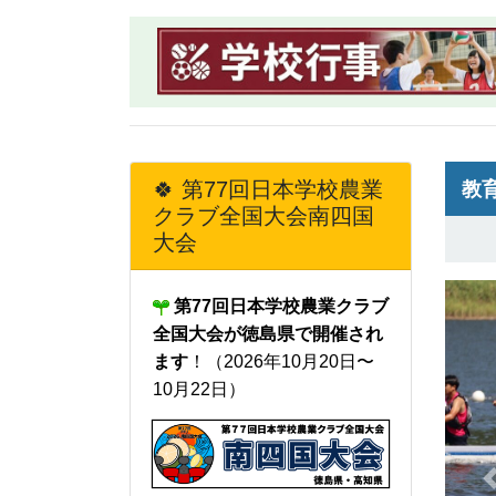
🍀 第77回日本学校農業
教育
クラブ全国大会南四国
大会
第77回日本学校農業クラブ
全国大会が徳島県で開催され
し
ます
！（2026年10月20日〜
7
10月22日）
育