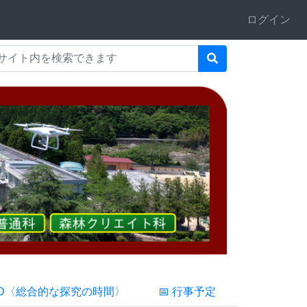
ログイン
FD〈総合的な探究の時間〉
📅 行事予定