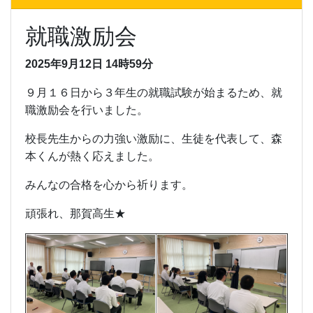
就職激励会
2025年9月12日 14時59分
９月１６日から
３年生の就職試験が
始まるため、就
職激励会を行いました。
校長先生からの力強い激励に、生徒を代表して、森
本くんが熱く応えました。
みんなの合格を心から祈ります。
頑張れ、那賀高生★