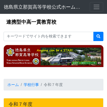
徳島県立那賀高等学校公式ホームページ
連携型中高一貫教育校
ホーム
学校行事
令和７年度
令和７年度