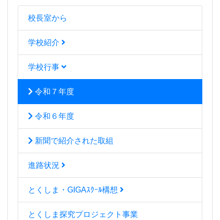
校長室から
学校紹介
学校行事
令和７年度
令和６年度
新聞で紹介された取組
進路状況
とくしま・GIGAｽｸｰﾙ構想
とくしま探究プロジェクト事業