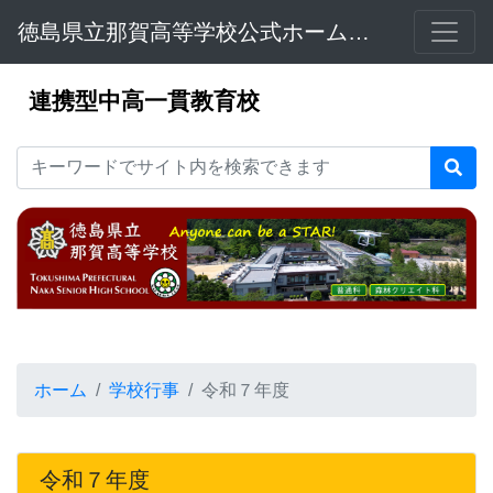
徳島県立那賀高等学校公式ホームページ
連携型中高一貫教育校
ホーム
学校行事
令和７年度
令和７年度