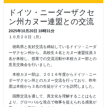
ドイツ・ニーダーザクセ
ン州カヌー連盟との交流
2025年10月20日 18時31分
１０月２０日（月）
徳島県と友好交流を締結しているドイツ・ニーダ
ーザクセン州から、高校生４名とカヌー連盟役員３
名が来校し、授業での交流活動や本校カヌー部との
意見交換会を行いました。
本校カヌー部は、２０１６年度からドイツ・ニー
ダーザクセン州とのカヌー交流を行っており、昨年
度は本校から３名の生徒がドイツを訪問しました。
国際交流を通して、異文化を理解することはもと
より、グローバルな視点で物事を捉えられる感覚が