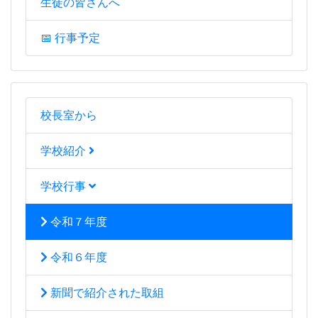
生徒の皆さんへ
📅 行事予定
校長室から
学校紹介
学校行事
令和７年度
令和６年度
新聞で紹介された取組