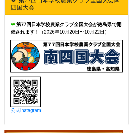
🍀 第77回日本学校農業クラブ全国大会南
四国大会
第77回日本学校農業クラブ全国大会が徳島県で開
催されます
！（2026年10月20日〜10月22日）
公式Instagram