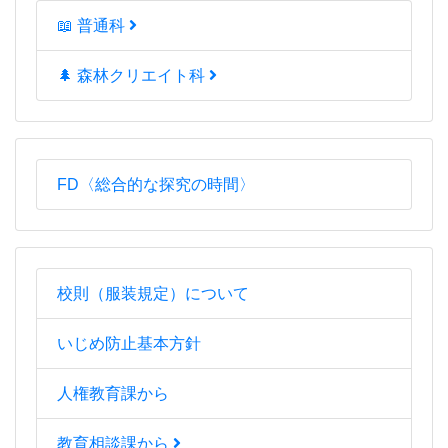
📖 普通科
🌲 森林クリエイト科
FD〈総合的な探究の時間〉
校則（服装規定）について
いじめ防止基本方針
人権教育課から
教育相談課から