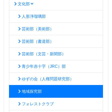
文化部
人形浄瑠璃部
芸術部（美術部）
芸術部（書道部）
芸術部（文芸・新聞部）
青少年赤十字（JRC）部
ゆずの会（人権問題研究部）
地域探究部
フォレストクラブ