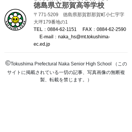
徳島県立那賀高等学校
〒771-5209 徳島県那賀郡那賀町小仁宇字
大坪179番地の1
TEL
：
0884-62-1151
FAX
：
0884-62-2590
E-mail
：
naka_hs@mt.tokushima-
ec.ed.jp
©
Tokushima Prefectural Naka Senior High School （この
サイトに掲載されている一切の記事、写真画像の無断複
製、転載を禁じます。）