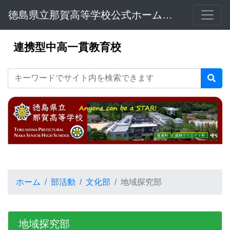
徳島県立那賀高等学校公式ホームページ
連携型中高一貫教育校
ホーム
部活動
文化部
地域探究部
地域探究部