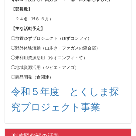
【部員数】
２４名（R８.６月）
【主な活動予定】
◯放置ゆずプロジェクト（ゆずコンフィ）
◯野外体験活動（山歩き・ファガスの森合宿）
◯未利用資源活用（ゆずコンフィ・竹）
◯地域資源活用（ジビエ・アメゴ）
◯商品開発（食関連）
令和５年度 とくしま探
究プロジェクト事業