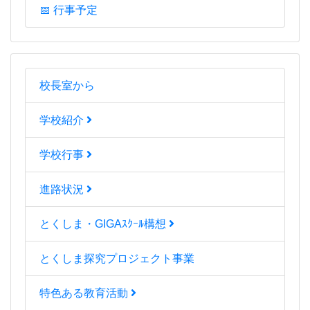
📅 行事予定
校長室から
学校紹介
学校行事
進路状況
とくしま・GIGAｽｸｰﾙ構想
とくしま探究プロジェクト事業
特色ある教育活動