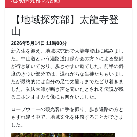
地域探究部の活動
【地域探究部】太龍寺登
山
2026年5月14日 11時00分
新入生を迎え、地域探究部で太龍寺登山に臨みまし
た。中山道という遍路道は保存会の方々による整備
が行き届いており、歩きやすい道でした。前半の斜
度のきつい部分では、遅れがちな生徒たちもいまし
たが最終的には自分の足で太龍寺までたどり着きま
した。
弘法大師が鳴き声を聞いたとされる伝説が残
るニホンオオカミ像にも向かいました。
ロープウェーの観光客に手を振り、歩き遍路の方と
もすれ違う中で、地域文化を体感することができま
した。