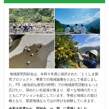
地域探究同好会は、令和５年度に採択された「とくしま探
究プロジェクト」事業での地域協働をとおして発足しまし
た。FD（総合的な探究の時間）での地域探究活動をもっと
広げたい、深めたい生徒達が集まり、様々な地域の方々と
ともにアクションを起こしています。学校と地域との架け
橋となり、那賀地域ならではの学びを経験していきます。
令和８年度から、同好会 ⇒ 部 に昇格しました。