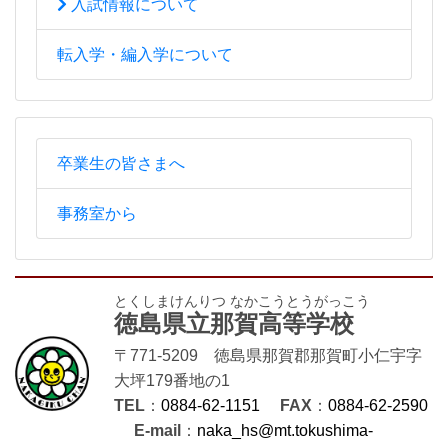
入試情報について
転入学・編入学について
卒業生の皆さまへ
事務室から
とくしまけんりつ なかこうとうがっこう
徳島県立那賀高等学校
〒771-5209 徳島県那賀郡那賀町小仁宇字
大坪179番地の1
TEL
：
0884-62-1151
FAX
：
0884-62-2590
E-mail
：
naka_hs@mt.tokushima-