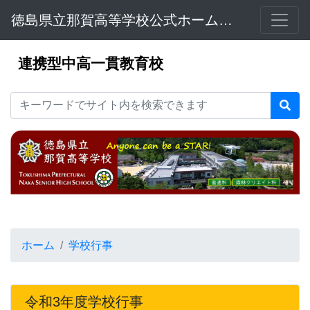
徳島県立那賀高等学校公式ホームページ
連携型中高一貫教育校
ホーム
学校行事
令和3年度学校行事