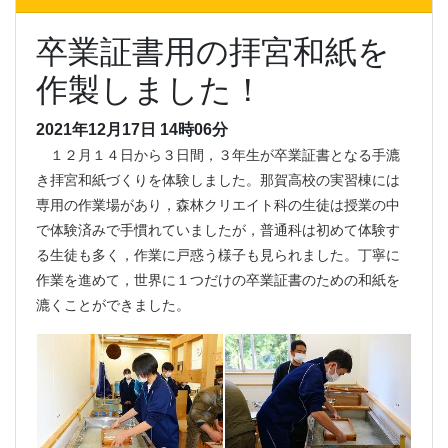
卒業証書用の拝宮和紙を
作製しました！
2021年12月17日 14時06分
１２月１４日から３日間，３年生が卒業証書となる手漉
き拝宮和紙づくりを体験しました。那賀高校の実習棟には
専用の作業場があり，森林クリエイト科の生徒は授業の中
で体験済みで手慣れていましたが，普通科は初めて体験す
る生徒も多く，作業に戸惑う様子も見られました。丁寧に
作業を進めて，世界に１つだけの卒業証書のための和紙を
漉くことができました。