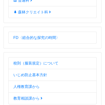
📖 普通科
🌲 森林クリエイト科
FD〈総合的な探究の時間〉
校則（服装規定）について
いじめ防止基本方針
人権教育課から
教育相談課から