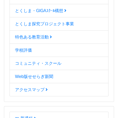
とくしま・GIGAｽｸｰﾙ構想
とくしま探究プロジェクト事業
特色ある教育活動
学校評価
コミュニティ・スクール
Web版せせらぎ新聞
アクセスマップ