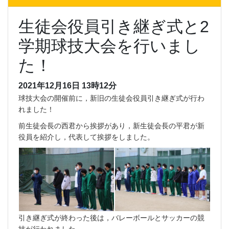
生徒会役員引き継ぎ式と2
学期球技大会を行いまし
た！
2021年12月16日 13時12分
球技大会の開催前に，新旧の生徒会役員引き継ぎ式が行わ
れました！
前生徒会長の西君から挨拶があり，新生徒会長の平君が新
役員を紹介し，代表して挨拶をしました。
引き継ぎ式が終わった後は，バレーボールとサッカーの競
技が行われました。