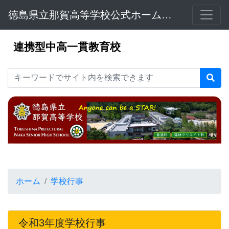
徳島県立那賀高等学校公式ホームページ
連携型中高一貫教育校
ホーム
学校行事
令和3年度学校行事